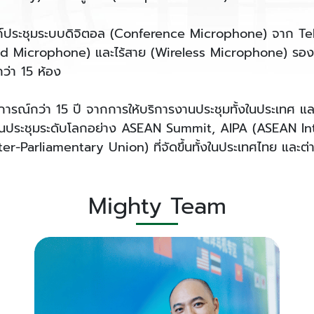
รไมค์ประชุมระบบดิจิตอล (Conference Microphone) จาก Te
d Microphone) และไร้สาย (Wireless Microphone) รองรับ
ว่า 15 ห้อง
บการณ์กว่า 15 ปี จากการให้บริการงานประชุมทั้งในประเทศ แล
านประชุมระดับโลกอย่าง ASEAN Summit, AIPA (ASEAN In
er-Parliamentary Union) ที่จัดขึ้นทั้งในประเทศไทย และต
Mighty Team