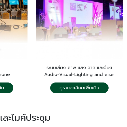
ระบบเสียง ภาพ แสง ฉาก และอื่นๆ
phone
Audio-Visual-Lighting and else.
ติม
ดูรายละเอียดเพิ่มเติม
และไมค์ประชุม