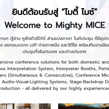
ยินดีต้อนรับสู่ “ไมตี้ ไมซ์”
Welcome to Mighty MICE
ภาษา ตู้ล่าม หูฟังทัวร์ไก้ด์ ล่ามแปลภาษา ไมค์ประชุม ที่มีอ
ง ออกแบบฉาก เวที ถ่ายภาพนิ่ง และวีดีโอ พร้อมทีมงานมือ
ประชุมทั้งในประเทศ และต่างประเทศ
sive conference solutions for both domestic and 
us Interpretation System, Interpreter Booths, Port
eters (Simultaneous & Consecutive), Conference M
o Audio-Visual-Lighting Systems, Stage-Backdrop 
roduction - all delivered by our highly experience