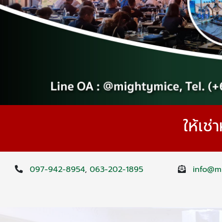
ให้เช
097-942-8954
,
063-202-1895
info@mi