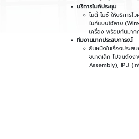
บริการไมค์ประชุม
ไมตี้ ไมซ์ ให้บริกา
ไมค์แบบใช้สาย (Wire
เครื่อง พร้อมกันมากก
ทีมงานมากประสบการณ์
ยืนหนึ่งในเรื่องประส
ขนาดเล็ก ไปจนถึงง
Assembly), IPU (Int