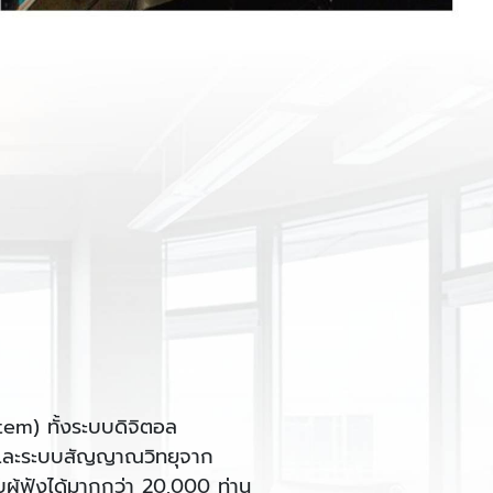
tem) ทั้งระบบดิจิตอล
e และระบบสัญญาณวิทยุจาก
ผู้ฟังได้มากกว่า 20,000 ท่าน