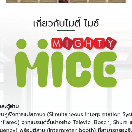
เกี่ยวกับไมตี้ ไมซ์
ะตู้ล่าม
รระบบหูฟังการแปลภาษา (Simultaneous Interpretation Sys
 Infrared) จากแบรนด์ชั้นนำอย่าง Televic, Bosch, Shur
ncy) พร้อมตู้ล่าม (Interpreter booth) ที่สามารถรองรับ