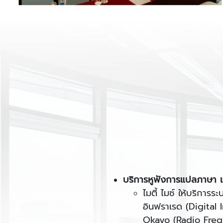
บริการหูฟังการแปลภาษา แล
ไมตี้ ไมซ์ ให้บริกา
อินฟราเรด (Digital
Okayo (Radio Freque