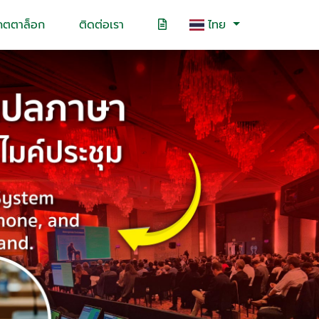
คตตาล็อก
ติดต่อเรา
ไทย